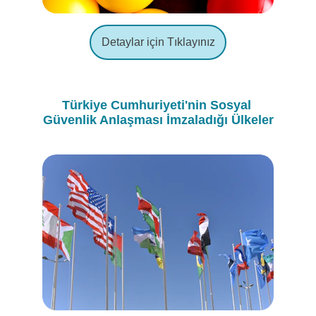
Detaylar için Tıklayınız
Türkiye Cumhuriyeti'nin Sosyal 
Güvenlik Anlaşması İmzaladığı Ülkeler