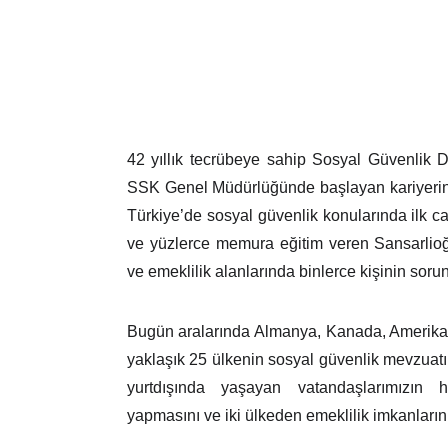
42 yıllık tecrübeye sahip Sosyal Güvenlik 
SSK Genel Müdürlüğünde başlayan kariyerini
Türkiye’de sosyal güvenlik konularında ilk ca
ve yüzlerce memura eğitim veren Sansarlioğ
ve emeklilik alanlarında binlerce kişinin sorun
Bugün aralarında Almanya, Kanada, Amerika
yaklaşık 25 ülkenin sosyal güvenlik mevzuat
yurtdışında yaşayan vatandaşlarımızın ha
yapmasını ve iki ülkeden emeklilik imkanların