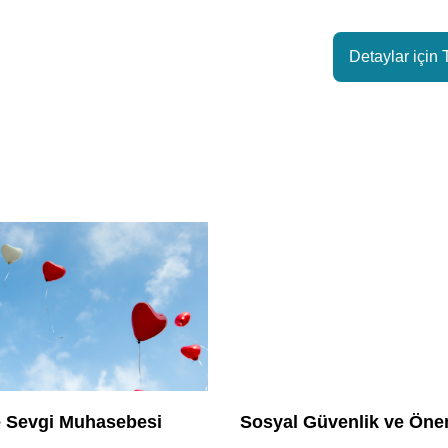
Detaylar için 
e Sevgi Muhasebesi
Sosyal Güvenlik ve Öne