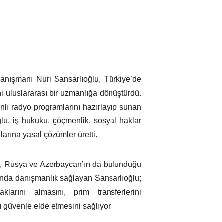
Danışmanı Nuri Sansarlıoğlu, Türkiye’de
 uluslararası bir uzmanlığa dönüştürdü.
nlı radyo programlarını hazırlayıp sunan
lu, iş hukuku, göçmenlik, sosyal haklar
larına yasal çözümler üretti.
, Rusya ve Azerbaycan’ın da bulunduğu
ında danışmanlık sağlayan Sansarlıoğlu;
klarını almasını, prim transferlerini
ı güvenle elde etmesini sağlıyor.