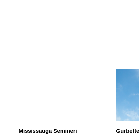
Mississauga Semineri
Gurbett